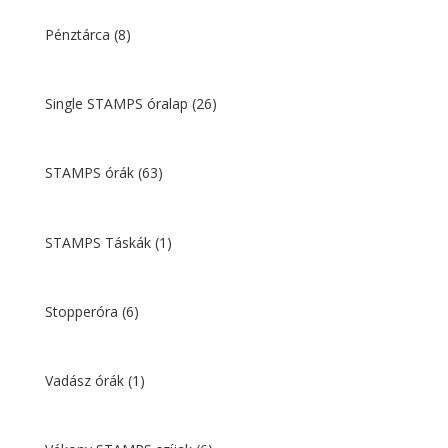
Pénztárca
(8)
Single STAMPS óralap
(26)
STAMPS órák
(63)
STAMPS Táskák
(1)
Stopperóra
(6)
Vadász órák
(1)