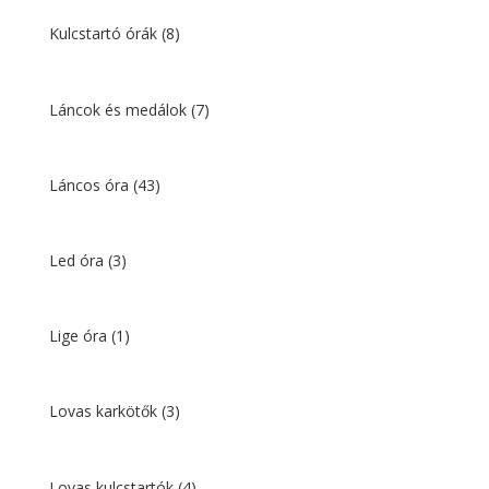
Kulcstartó órák
(8)
Láncok és medálok
(7)
Láncos óra
(43)
Led óra
(3)
Lige óra
(1)
Lovas karkötők
(3)
Lovas kulcstartók
(4)