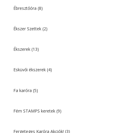
Ébresztőóra
(8)
Ékszer Szettek
(2)
Ékszerek
(13)
Esküvői ékszerek
(4)
Fa karóra
(5)
Fém STAMPS keretek
(9)
Fergeteges Karóra Akciók!
(3)