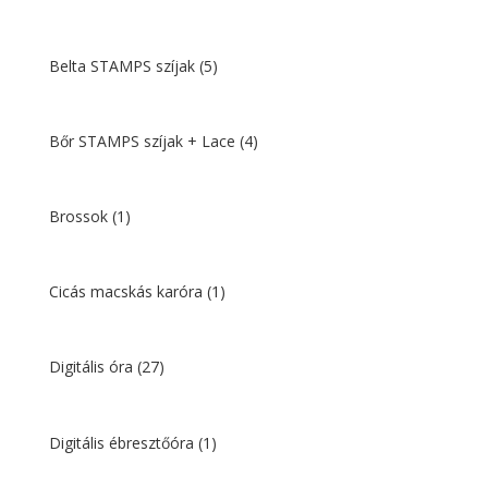
Belta STAMPS szíjak
(5)
Bőr STAMPS szíjak + Lace
(4)
Brossok
(1)
Cicás macskás karóra
(1)
Digitális óra
(27)
Digitális ébresztőóra
(1)