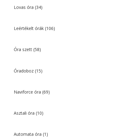
Lovas óra
(34)
Leértékelt órák
(106)
Óra szett
(58)
Óradoboz
(15)
Naviforce óra
(69)
Asztali óra
(10)
Automata óra
(1)