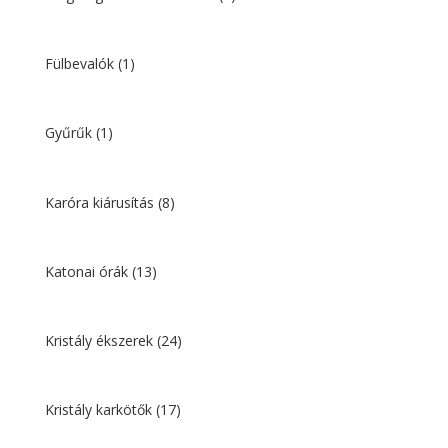
Fülbevalók
(1)
Gyűrűk
(1)
Karóra kiárusítás
(8)
Katonai órák
(13)
Kristály ékszerek
(24)
Kristály karkötők
(17)