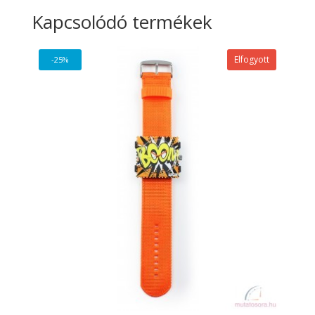
Kapcsolódó termékek
Elfogyott
-25%