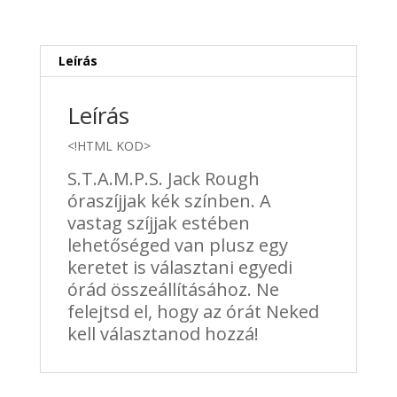
Leírás
Leírás
<!HTML KOD>
S.T.A.M.P.S. Jack Rough
óraszíjjak kék színben. A
vastag szíjjak estében
lehetőséged van plusz egy
keretet is választani egyedi
órád összeállításához. Ne
felejtsd el, hogy az órát Neked
kell választanod hozzá!