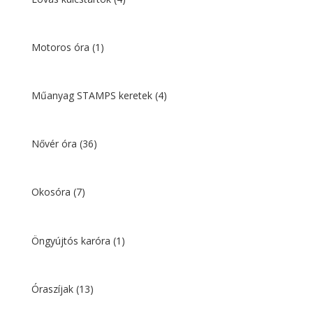
Motoros óra
(1)
Műanyag STAMPS keretek
(4)
Nővér óra
(36)
Okosóra
(7)
Öngyújtós karóra
(1)
Óraszíjak
(13)