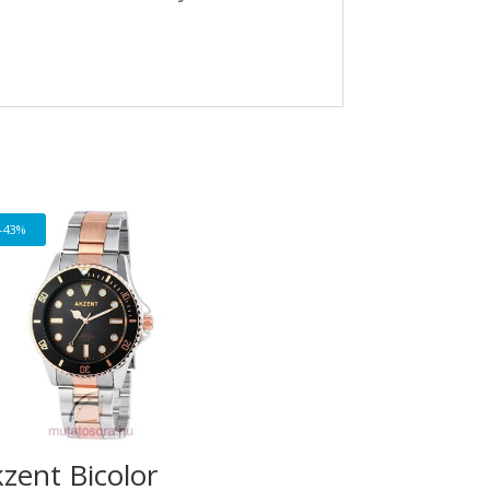
-43%
zent Bicolor