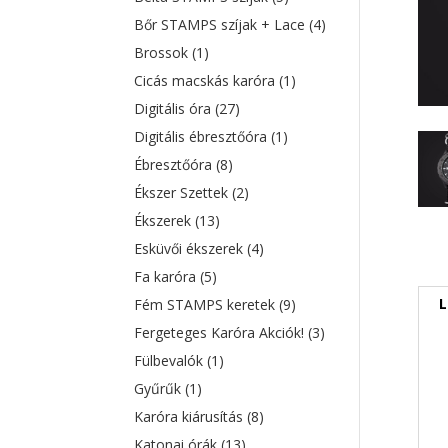
Bőr STAMPS szíjak + Lace
(4)
Brossok
(1)
Cicás macskás karóra
(1)
Digitális óra
(27)
Digitális ébresztőóra
(1)
Ébresztőóra
(8)
Ékszer Szettek
(2)
Ékszerek
(13)
Esküvői ékszerek
(4)
Fa karóra
(5)
L
Fém STAMPS keretek
(9)
Fergeteges Karóra Akciók!
(3)
Fülbevalók
(1)
Gyűrűk
(1)
Karóra kiárusítás
(8)
Katonai órák
(13)