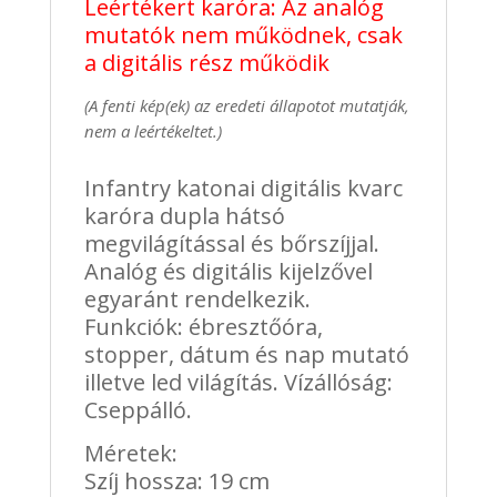
Leértékert karóra: Az analóg
mutatók nem működnek, csak
a digitális rész működik
(A fenti kép(ek) az eredeti állapotot mutatják,
nem a leértékeltet.)
Infantry katonai digitális kvarc
karóra dupla hátsó
megvilágítással és bőrszíjjal.
Analóg és digitális kijelzővel
egyaránt rendelkezik.
Funkciók: ébresztőóra,
stopper, dátum és nap mutató
illetve led világítás. Vízállóság:
Cseppálló.
Méretek:
Szíj hossza: 19 cm