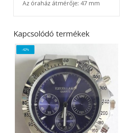
Az óraház átmérője: 47 mm
Kapcsolódó termékek
-42%