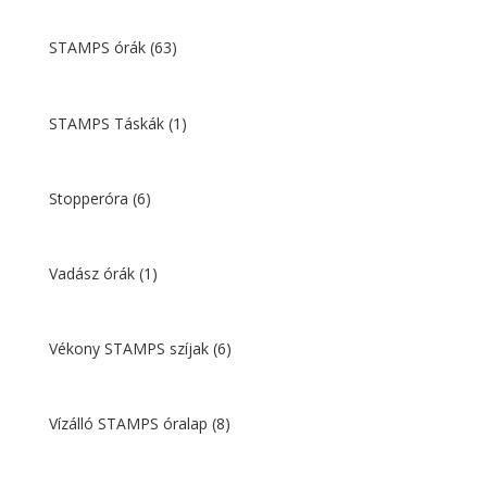
STAMPS órák
(63)
STAMPS Táskák
(1)
Stopperóra
(6)
Vadász órák
(1)
Vékony STAMPS szíjak
(6)
Vízálló STAMPS óralap
(8)