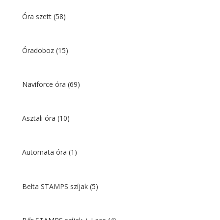
Óra szett
(58)
Óradoboz
(15)
Naviforce óra
(69)
Asztali óra
(10)
Automata óra
(1)
Belta STAMPS szíjak
(5)