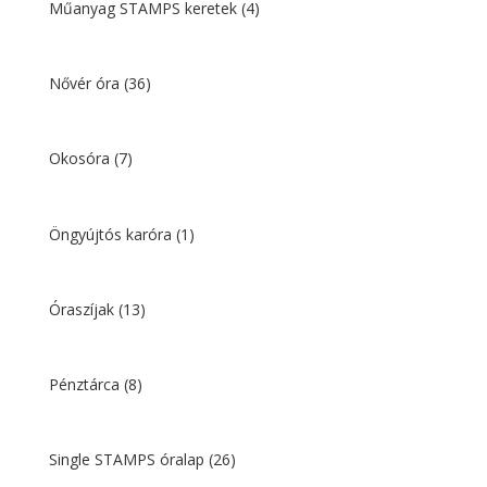
Műanyag STAMPS keretek
(4)
Nővér óra
(36)
Okosóra
(7)
Öngyújtós karóra
(1)
Óraszíjak
(13)
Pénztárca
(8)
Single STAMPS óralap
(26)