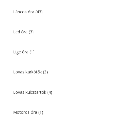
Láncos óra
(43)
Led óra
(3)
Lige óra
(1)
Lovas karkötők
(3)
Lovas kulcstartók
(4)
Motoros óra
(1)