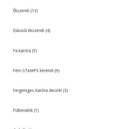
Ékszerek
(13)
Esküvői ékszerek
(4)
Fa karóra
(5)
Fém STAMPS keretek
(9)
Fergeteges Karóra Akciók!
(3)
Fülbevalók
(1)