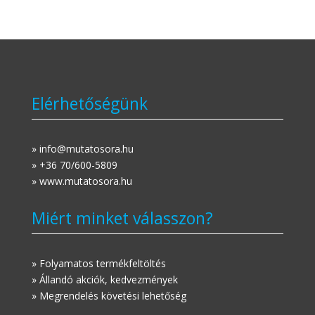
Elérhetőségünk
» info@mutatosora.hu
» +36 70/600-5809
» www.mutatosora.hu
Miért minket válasszon?
» Folyamatos termékfeltöltés
» Állandó akciók, kedvezmények
» Megrendelés követési lehetőség