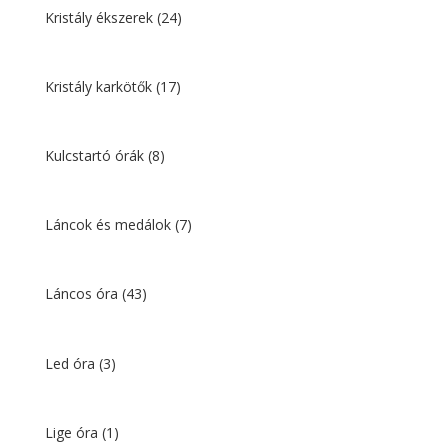
Kristály ékszerek
(24)
Kristály karkötők
(17)
Kulcstartó órák
(8)
Láncok és medálok
(7)
Láncos óra
(43)
Led óra
(3)
Lige óra
(1)