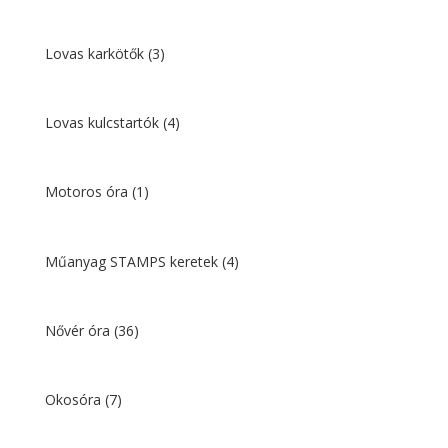
Lovas karkötők
(3)
Lovas kulcstartók
(4)
Motoros óra
(1)
Műanyag STAMPS keretek
(4)
Nővér óra
(36)
Okosóra
(7)