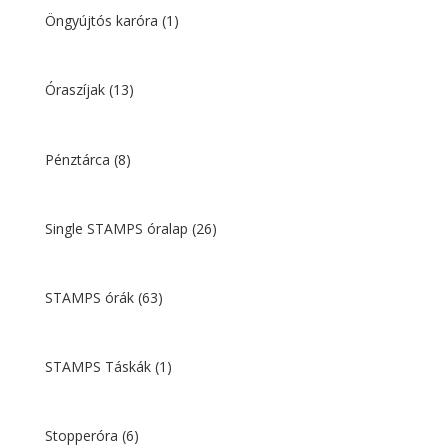
Öngyújtós karóra
(1)
Óraszíjak
(13)
Pénztárca
(8)
Single STAMPS óralap
(26)
STAMPS órák
(63)
STAMPS Táskák
(1)
Stopperóra
(6)