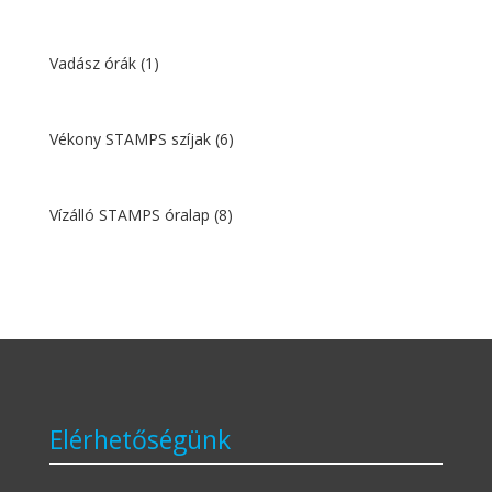
Vadász órák
(1)
Vékony STAMPS szíjak
(6)
Vízálló STAMPS óralap
(8)
Elérhetőségünk