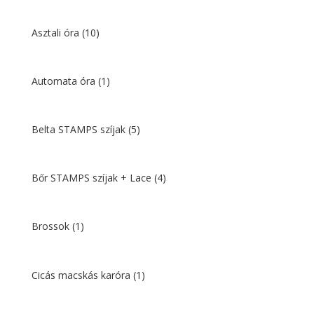
Asztali óra
(10)
Automata óra
(1)
Belta STAMPS szíjak
(5)
Bőr STAMPS szíjak + Lace
(4)
Brossok
(1)
Cicás macskás karóra
(1)