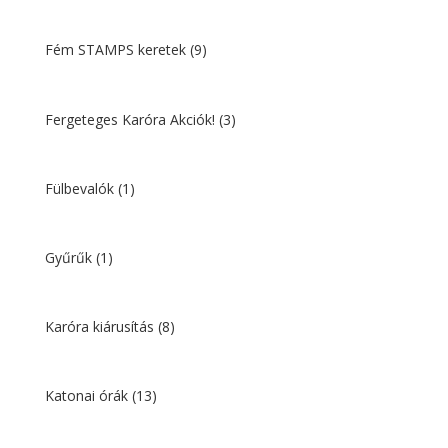
Fém STAMPS keretek
(9)
Fergeteges Karóra Akciók!
(3)
Fülbevalók
(1)
Gyűrűk
(1)
Karóra kiárusítás
(8)
Katonai órák
(13)