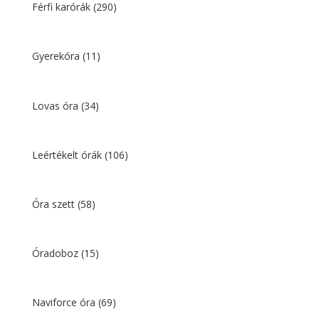
Férfi karórák
(290)
Gyerekóra
(11)
Lovas óra
(34)
Leértékelt órák
(106)
Óra szett
(58)
Óradoboz
(15)
Naviforce óra
(69)