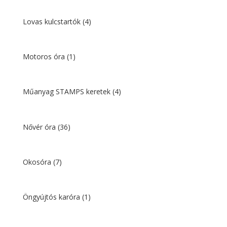
Lovas kulcstartók
(4)
Motoros óra
(1)
Műanyag STAMPS keretek
(4)
Nővér óra
(36)
Okosóra
(7)
Öngyújtós karóra
(1)