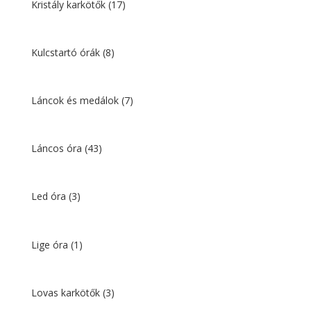
Kristály karkötők
(17)
Kulcstartó órák
(8)
Láncok és medálok
(7)
Láncos óra
(43)
Led óra
(3)
Lige óra
(1)
Lovas karkötők
(3)