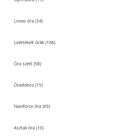
Lovas óra
(34)
Leértékelt órák
(106)
Óra szett
(58)
Óradoboz
(15)
Naviforce óra
(69)
Asztali óra
(10)