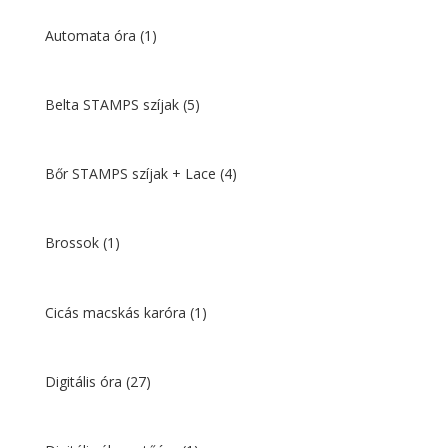
Automata óra
(1)
Belta STAMPS szíjak
(5)
Bőr STAMPS szíjak + Lace
(4)
Brossok
(1)
Cicás macskás karóra
(1)
Digitális óra
(27)