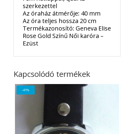
szerkezettel
Az óraház átmérője: 40 mm
Az óra teljes hossza 20 cm
Termékazonosító: Geneva Elise
Rose Gold Színű Női karóra –
Ezüst
Kapcsolódó termékek
-41%