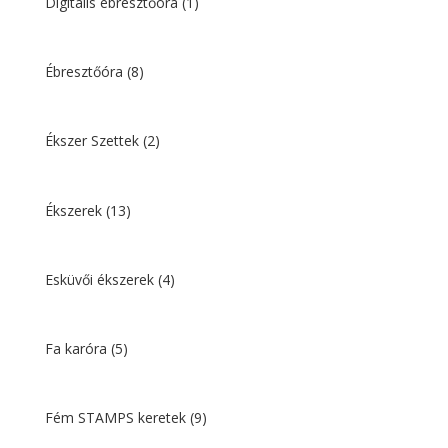
Digitális ébresztőóra
(1)
Ébresztőóra
(8)
Ékszer Szettek
(2)
Ékszerek
(13)
Esküvői ékszerek
(4)
Fa karóra
(5)
Fém STAMPS keretek
(9)