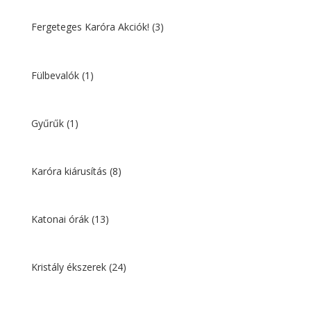
Fergeteges Karóra Akciók!
(3)
Fülbevalók
(1)
Gyűrűk
(1)
Karóra kiárusítás
(8)
Katonai órák
(13)
Kristály ékszerek
(24)