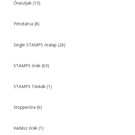
Óraszíjak
(13)
Pénztárca
(8)
Single STAMPS óralap
(26)
STAMPS órák
(63)
STAMPS Táskák
(1)
Stopperóra
(6)
Vadász órák
(1)