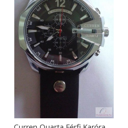
Curren Quarta Férfi Karóra