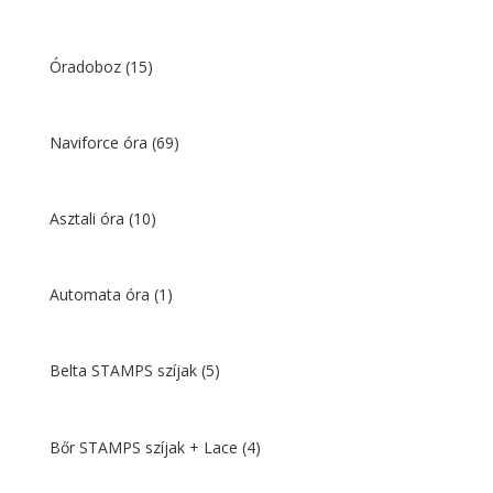
Óradoboz
(15)
Naviforce óra
(69)
Asztali óra
(10)
Automata óra
(1)
Belta STAMPS szíjak
(5)
Bőr STAMPS szíjak + Lace
(4)