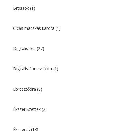
Brossok
(1)
Cicás macskás karóra
(1)
Digitális óra
(27)
Digitális ébresztőóra
(1)
Ébresztőóra
(8)
Ékszer Szettek
(2)
Ékszerek
(13)