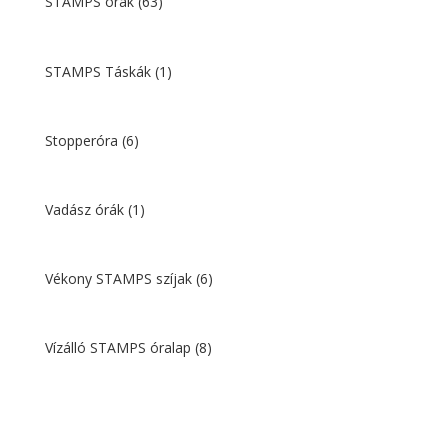
STAMPS órák
(63)
STAMPS Táskák
(1)
Stopperóra
(6)
Vadász órák
(1)
Vékony STAMPS szíjak
(6)
Vízálló STAMPS óralap
(8)