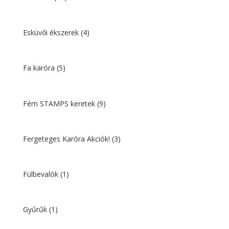
Esküvői ékszerek
(4)
Fa karóra
(5)
Fém STAMPS keretek
(9)
Fergeteges Karóra Akciók!
(3)
Fülbevalók
(1)
Gyűrűk
(1)