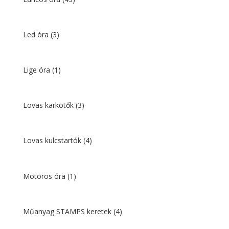
Led óra
(3)
Lige óra
(1)
Lovas karkötők
(3)
Lovas kulcstartók
(4)
Motoros óra
(1)
Műanyag STAMPS keretek
(4)