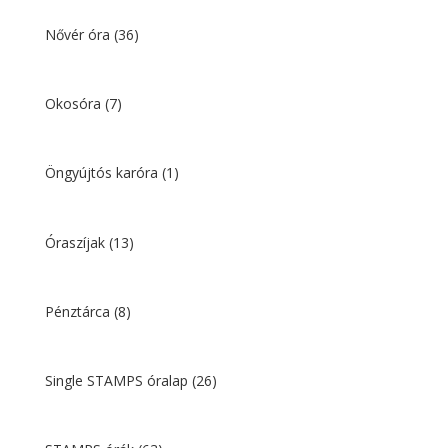
Nővér óra
(36)
Okosóra
(7)
Öngyújtós karóra
(1)
Óraszíjak
(13)
Pénztárca
(8)
Single STAMPS óralap
(26)