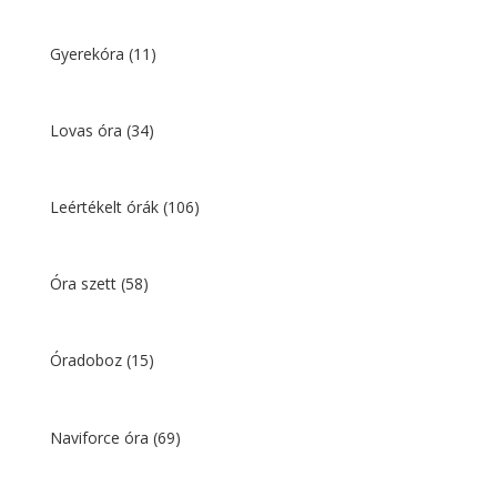
Gyerekóra
(11)
Lovas óra
(34)
Leértékelt órák
(106)
Óra szett
(58)
Óradoboz
(15)
Naviforce óra
(69)