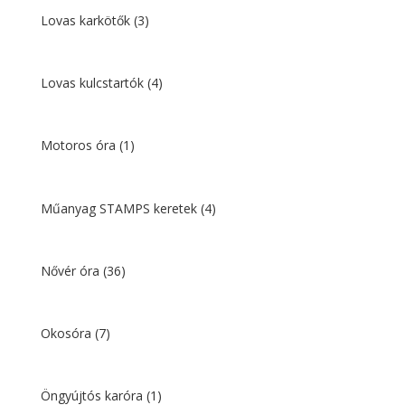
Lovas karkötők
(3)
Lovas kulcstartók
(4)
Motoros óra
(1)
Műanyag STAMPS keretek
(4)
Nővér óra
(36)
Okosóra
(7)
Öngyújtós karóra
(1)