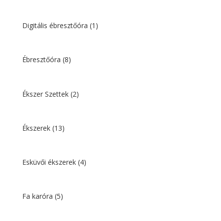
Digitális ébresztőóra
(1)
Ébresztőóra
(8)
Ékszer Szettek
(2)
Ékszerek
(13)
Esküvői ékszerek
(4)
Fa karóra
(5)