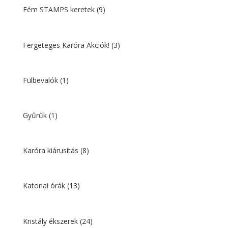
Fém STAMPS keretek
(9)
Fergeteges Karóra Akciók!
(3)
Fülbevalók
(1)
Gyűrűk
(1)
Karóra kiárusítás
(8)
Katonai órák
(13)
Kristály ékszerek
(24)