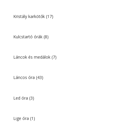
Kristály karkötők
(17)
Kulcstartó órák
(8)
Láncok és medálok
(7)
Láncos óra
(43)
Led óra
(3)
Lige óra
(1)