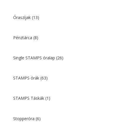
Óraszíjak
(13)
Pénztárca
(8)
Single STAMPS óralap
(26)
STAMPS órák
(63)
STAMPS Táskák
(1)
Stopperóra
(6)