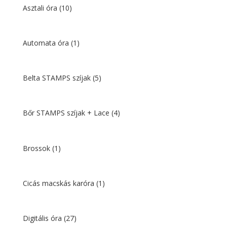
Asztali óra
(10)
Automata óra
(1)
Belta STAMPS szíjak
(5)
Bőr STAMPS szíjak + Lace
(4)
Brossok
(1)
Cicás macskás karóra
(1)
Digitális óra
(27)