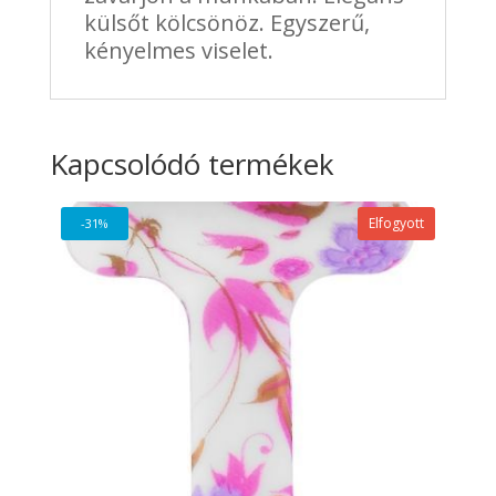
külsőt kölcsönöz. Egyszerű,
kényelmes viselet.
Kapcsolódó termékek
Elfogyott
-31%