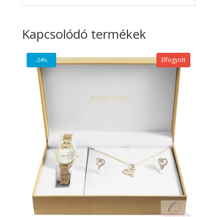
Kapcsolódó termékek
Elfogyott
-24%