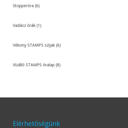
Stopperóra
(6)
Vadász órák
(1)
Vékony STAMPS szíjak
(6)
Vízálló STAMPS óralap
(8)
Elérhetőségünk