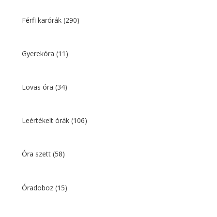
Férfi karórák
(290)
Gyerekóra
(11)
Lovas óra
(34)
Leértékelt órák
(106)
Óra szett
(58)
Óradoboz
(15)