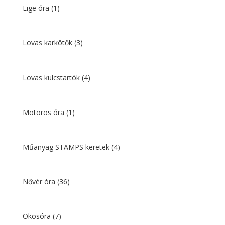
Lige óra
(1)
Lovas karkötők
(3)
Lovas kulcstartók
(4)
Motoros óra
(1)
Műanyag STAMPS keretek
(4)
Nővér óra
(36)
Okosóra
(7)