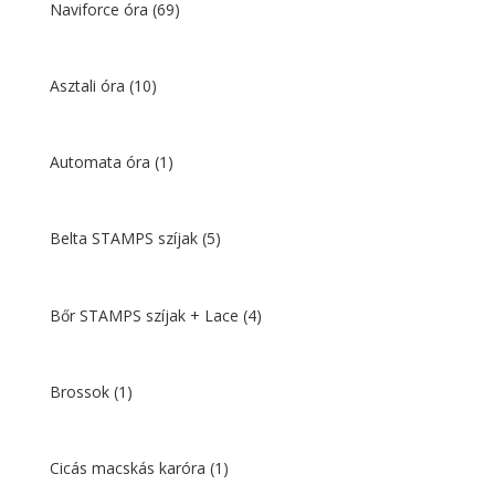
Naviforce óra
(69)
Asztali óra
(10)
Automata óra
(1)
Belta STAMPS szíjak
(5)
Bőr STAMPS szíjak + Lace
(4)
Brossok
(1)
Cicás macskás karóra
(1)