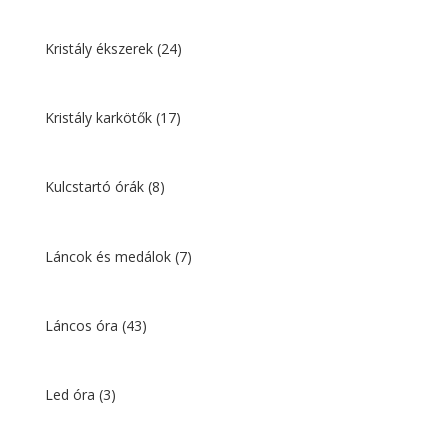
Kristály ékszerek
(24)
Kristály karkötők
(17)
Kulcstartó órák
(8)
Láncok és medálok
(7)
Láncos óra
(43)
Led óra
(3)