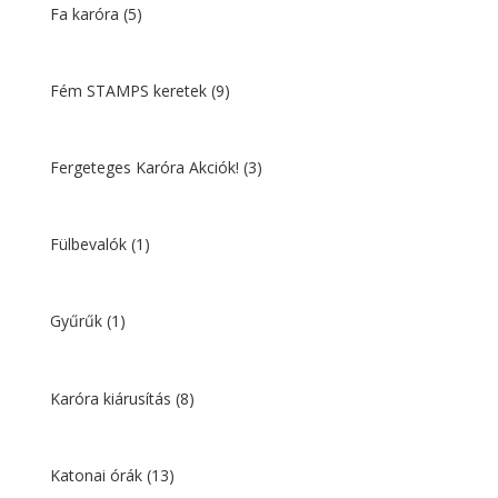
Fa karóra
(5)
Fém STAMPS keretek
(9)
Fergeteges Karóra Akciók!
(3)
Fülbevalók
(1)
Gyűrűk
(1)
Karóra kiárusítás
(8)
Katonai órák
(13)