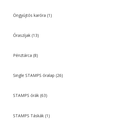
Öngyújtós karóra
(1)
Óraszíjak
(13)
Pénztárca
(8)
Single STAMPS óralap
(26)
STAMPS órák
(63)
STAMPS Táskák
(1)