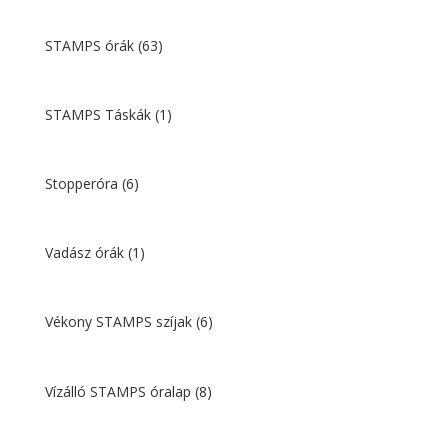
STAMPS órák
(63)
STAMPS Táskák
(1)
Stopperóra
(6)
Vadász órák
(1)
Vékony STAMPS szíjak
(6)
Vízálló STAMPS óralap
(8)