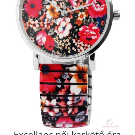
Excellanc női karkötő óra