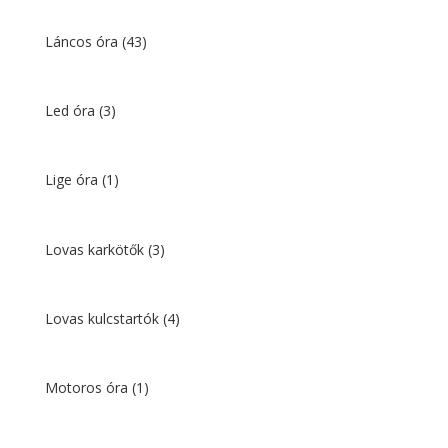
Láncos óra
(43)
Led óra
(3)
Lige óra
(1)
Lovas karkötők
(3)
Lovas kulcstartók
(4)
Motoros óra
(1)