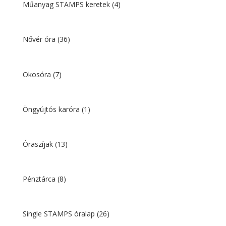
Műanyag STAMPS keretek
(4)
Nővér óra
(36)
Okosóra
(7)
Öngyújtós karóra
(1)
Óraszíjak
(13)
Pénztárca
(8)
Single STAMPS óralap
(26)