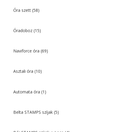
Óra szett
(58)
Óradoboz
(15)
Naviforce óra
(69)
Asztali óra
(10)
Automata óra
(1)
Belta STAMPS szíjak
(5)