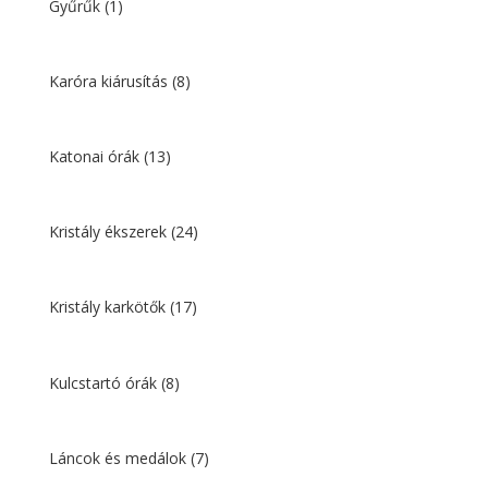
Gyűrűk
(1)
Karóra kiárusítás
(8)
Katonai órák
(13)
Kristály ékszerek
(24)
Kristály karkötők
(17)
Kulcstartó órák
(8)
Láncok és medálok
(7)