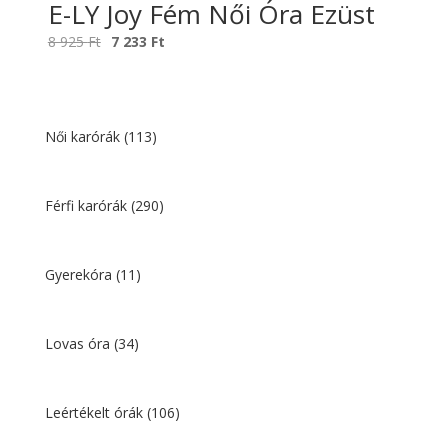
E-LY Joy Fém Női Óra Ezüst
Original
Current
8 925
Ft
7 233
Ft
price
price
was:
is:
8
7
925 Ft.
233 Ft.
Női karórák
(113)
Férfi karórák
(290)
Gyerekóra
(11)
Lovas óra
(34)
Leértékelt órák
(106)