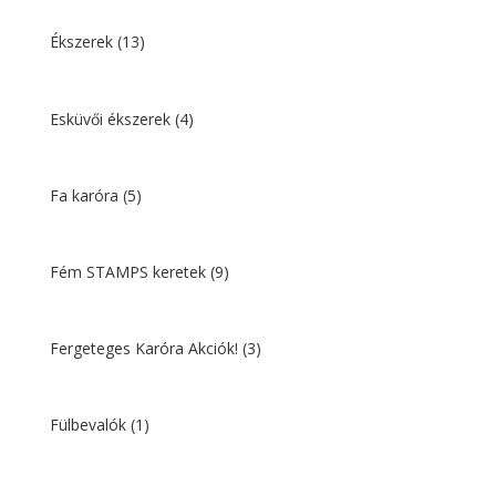
Ékszerek
(13)
Esküvői ékszerek
(4)
Fa karóra
(5)
Fém STAMPS keretek
(9)
Fergeteges Karóra Akciók!
(3)
Fülbevalók
(1)