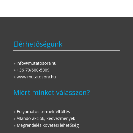
Elérhetőségünk
» info@mutatosora.hu
» +36 70/600-5809
» www.mutatosora.hu
Miért minket válasszon?
» Folyamatos termékfeltöltés
» Állandó akciók, kedvezmények
» Megrendelés követési lehetőség