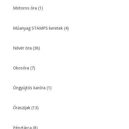
Motoros óra
(1)
Műanyag STAMPS keretek
(4)
Nővér óra
(36)
Okosóra
(7)
Öngyújtós karóra
(1)
Óraszíjak
(13)
Pénztárca
(8)