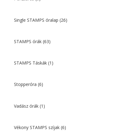
Single STAMPS óralap
(26)
STAMPS órák
(63)
STAMPS Táskák
(1)
Stopperóra
(6)
Vadász órák
(1)
Vékony STAMPS szíjak
(6)