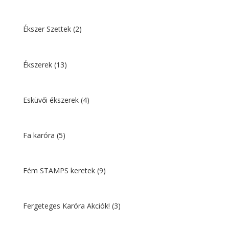
Ékszer Szettek
(2)
Ékszerek
(13)
Esküvői ékszerek
(4)
Fa karóra
(5)
Fém STAMPS keretek
(9)
Fergeteges Karóra Akciók!
(3)