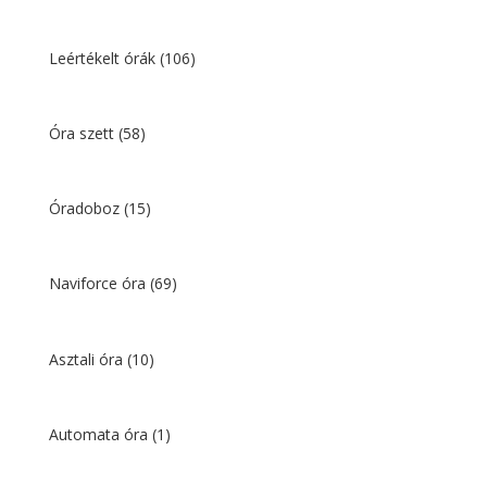
Leértékelt órák
(106)
Óra szett
(58)
Óradoboz
(15)
Naviforce óra
(69)
Asztali óra
(10)
Automata óra
(1)