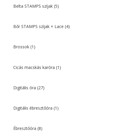
Belta STAMPS szíjak
(5)
Bőr STAMPS szíjak + Lace
(4)
Brossok
(1)
Cicás macskás karóra
(1)
Digitális óra
(27)
Digitális ébresztőóra
(1)
Ébresztőóra
(8)