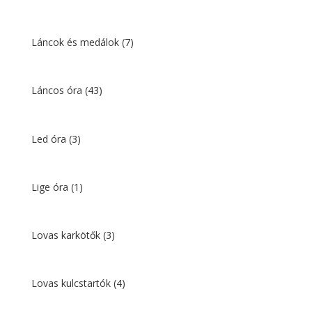
Láncok és medálok
(7)
Láncos óra
(43)
Led óra
(3)
Lige óra
(1)
Lovas karkötők
(3)
Lovas kulcstartók
(4)