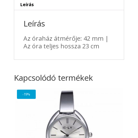
Leírás
Leírás
Az óraház átmérője: 42 mm |
Az óra teljes hossza 23 cm
Kapcsolódó termékek
-19%