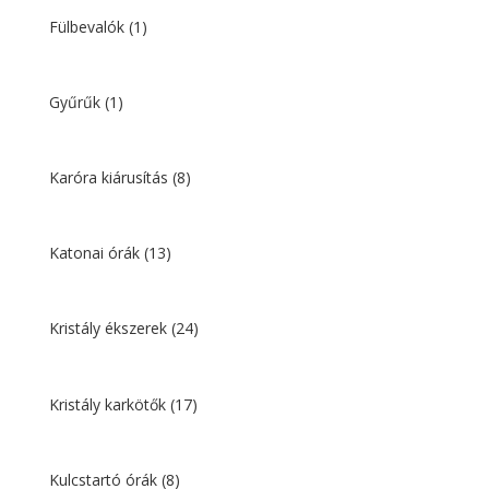
Fülbevalók
(1)
Gyűrűk
(1)
Karóra kiárusítás
(8)
Katonai órák
(13)
Kristály ékszerek
(24)
Kristály karkötők
(17)
Kulcstartó órák
(8)