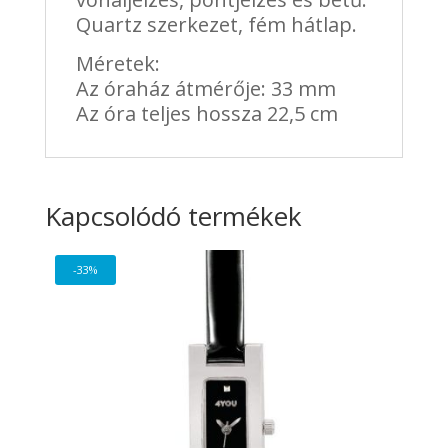
Quartz szerkezet, fém hátlap.
Méretek:
Az óraház átmérője: 33 mm
Az óra teljes hossza 22,5 cm
Kapcsolódó termékek
-33%