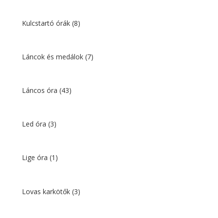
Kulcstartó órák
(8)
Láncok és medálok
(7)
Láncos óra
(43)
Led óra
(3)
Lige óra
(1)
Lovas karkötők
(3)