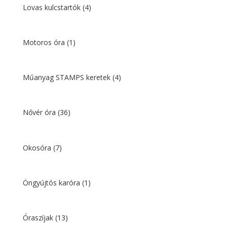
Lovas kulcstartók
(4)
Motoros óra
(1)
Műanyag STAMPS keretek
(4)
Nővér óra
(36)
Okosóra
(7)
Öngyújtós karóra
(1)
Óraszíjak
(13)