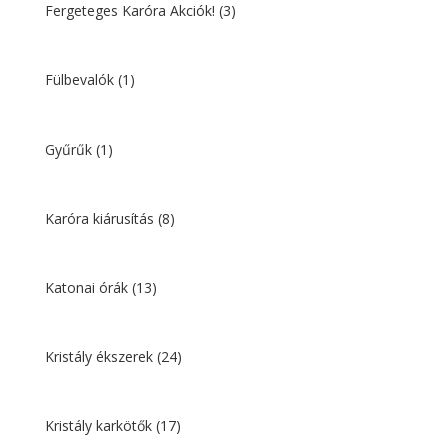
Fergeteges Karóra Akciók!
(3)
Fülbevalók
(1)
Gyűrűk
(1)
Karóra kiárusítás
(8)
Katonai órák
(13)
Kristály ékszerek
(24)
Kristály karkötők
(17)