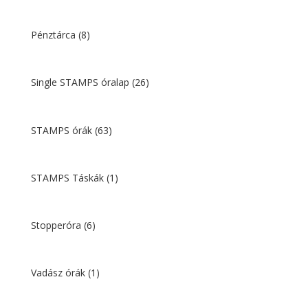
Pénztárca
(8)
Single STAMPS óralap
(26)
STAMPS órák
(63)
STAMPS Táskák
(1)
Stopperóra
(6)
Vadász órák
(1)