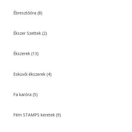
Ébresztőóra
(8)
Ékszer Szettek
(2)
Ékszerek
(13)
Esküvői ékszerek
(4)
Fa karóra
(5)
Fém STAMPS keretek
(9)