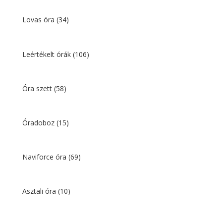
Lovas óra
(34)
Leértékelt órák
(106)
Óra szett
(58)
Óradoboz
(15)
Naviforce óra
(69)
Asztali óra
(10)