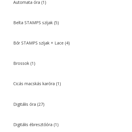
Automata óra
(1)
Belta STAMPS szíjak
(5)
Bőr STAMPS szíjak + Lace
(4)
Brossok
(1)
Cicás macskás karóra
(1)
Digitális óra
(27)
Digitális ébresztőóra
(1)