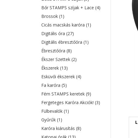
Bőr STAMPS szíjak + Lace
(4)
Brossok
(1)
Cicás macskás karóra
(1)
Digitális óra
(27)
Digitális ébresztőóra
(1)
Ébresztőóra
(8)
Ékszer Szettek
(2)
Ékszerek
(13)
Esküvői ékszerek
(4)
Fa karóra
(5)
Fém STAMPS keretek
(9)
Fergeteges Karóra Akciók!
(3)
Fülbevalók
(1)
Gyűrűk
(1)
L
Karóra kiárusítás
(8)
Katonai órák
(13)