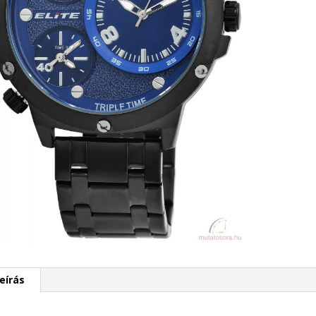
eírás