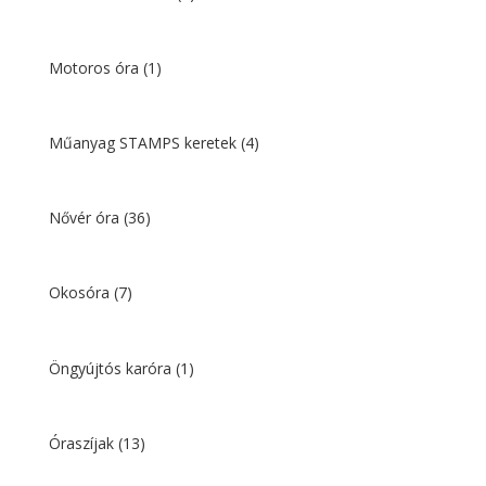
Motoros óra
(1)
Műanyag STAMPS keretek
(4)
Nővér óra
(36)
Okosóra
(7)
Öngyújtós karóra
(1)
Óraszíjak
(13)