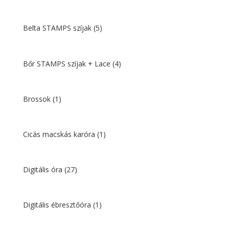
Belta STAMPS szíjak
(5)
Bőr STAMPS szíjak + Lace
(4)
Brossok
(1)
Cicás macskás karóra
(1)
Digitális óra
(27)
Digitális ébresztőóra
(1)