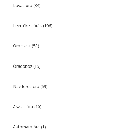
Lovas óra
(34)
Leértékelt órák
(106)
Óra szett
(58)
Óradoboz
(15)
Naviforce óra
(69)
Asztali óra
(10)
Automata óra
(1)