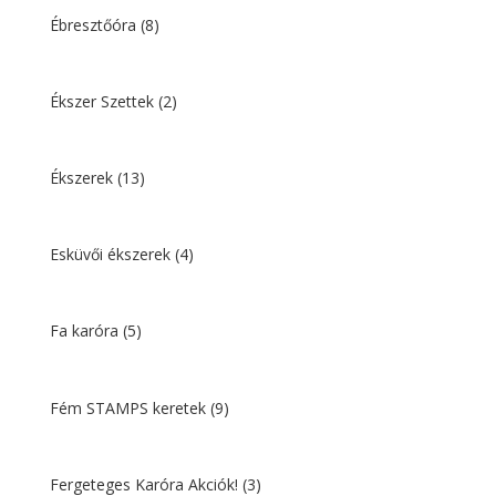
Ébresztőóra
(8)
Ékszer Szettek
(2)
Ékszerek
(13)
Esküvői ékszerek
(4)
Fa karóra
(5)
Fém STAMPS keretek
(9)
Fergeteges Karóra Akciók!
(3)