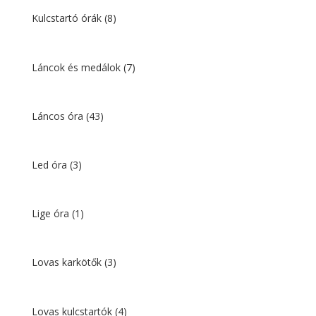
Kulcstartó órák
(8)
Láncok és medálok
(7)
Láncos óra
(43)
Led óra
(3)
Lige óra
(1)
Lovas karkötők
(3)
Lovas kulcstartók
(4)