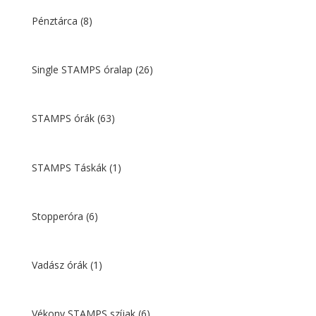
Pénztárca
(8)
Single STAMPS óralap
(26)
STAMPS órák
(63)
STAMPS Táskák
(1)
Stopperóra
(6)
Vadász órák
(1)
Vékony STAMPS szíjak
(6)