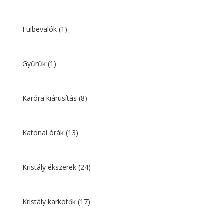
Fülbevalók
(1)
Gyűrűk
(1)
Karóra kiárusítás
(8)
Katonai órák
(13)
Kristály ékszerek
(24)
Kristály karkötők
(17)