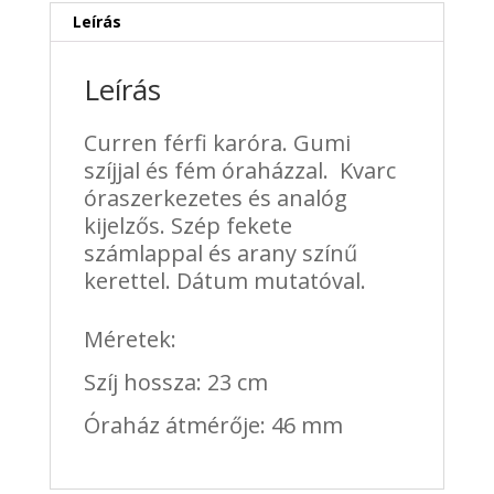
Leírás
Leírás
Curren férfi karóra. Gumi
szíjjal és fém óraházzal. Kvarc
óraszerkezetes és analóg
kijelzős. Szép fekete
számlappal és arany színű
kerettel. Dátum mutatóval.
Méretek:
Szíj hossza: 23 cm
Óraház átmérője: 46 mm