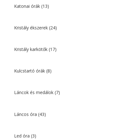
Katonai órák
(13)
Kristály ékszerek
(24)
Kristály karkötők
(17)
Kulcstartó órák
(8)
Láncok és medálok
(7)
Láncos óra
(43)
Led óra
(3)