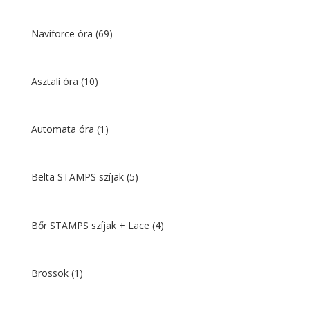
Naviforce óra
(69)
Asztali óra
(10)
Automata óra
(1)
Belta STAMPS szíjak
(5)
Bőr STAMPS szíjak + Lace
(4)
Brossok
(1)