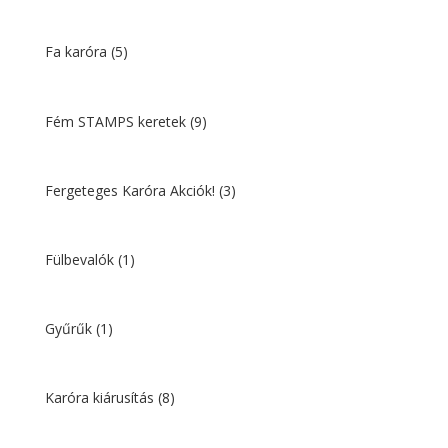
Fa karóra
(5)
Fém STAMPS keretek
(9)
Fergeteges Karóra Akciók!
(3)
Fülbevalók
(1)
Gyűrűk
(1)
Karóra kiárusítás
(8)