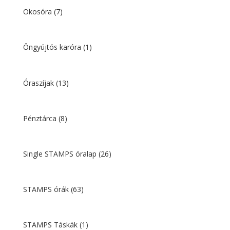
Okosóra
(7)
Öngyújtós karóra
(1)
Óraszíjak
(13)
Pénztárca
(8)
Single STAMPS óralap
(26)
STAMPS órák
(63)
STAMPS Táskák
(1)