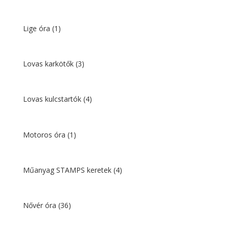
Lige óra
(1)
Lovas karkötők
(3)
Lovas kulcstartók
(4)
Motoros óra
(1)
Műanyag STAMPS keretek
(4)
Nővér óra
(36)