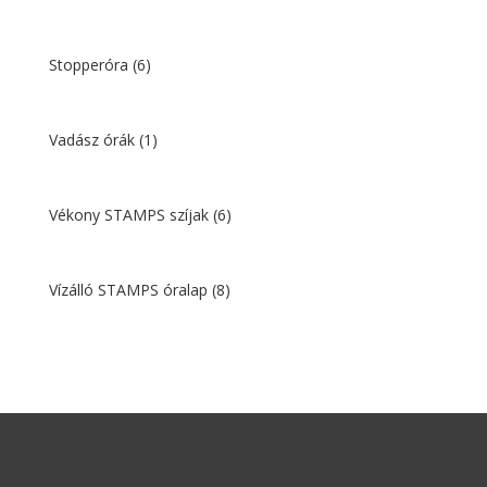
Stopperóra
(6)
Vadász órák
(1)
Vékony STAMPS szíjak
(6)
Vízálló STAMPS óralap
(8)