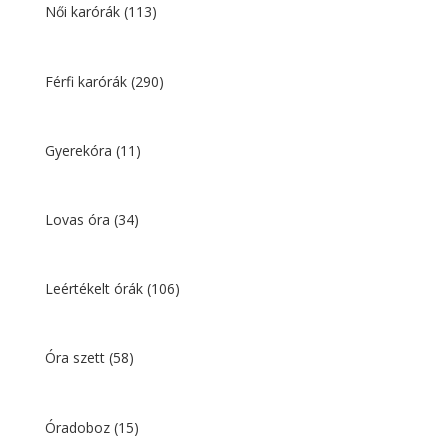
001 Ft.
300 Ft.
Női karórák
(113)
Férfi karórák
(290)
Gyerekóra
(11)
Lovas óra
(34)
Leértékelt órák
(106)
Óra szett
(58)
Óradoboz
(15)