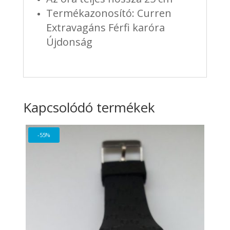
Termékazonosító: Curren
Extravagáns Férfi karóra
Újdonság
Kapcsolódó termékek
-55%