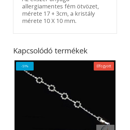
allergiamentes fém ötvözet,
mérete 17 + 3cm, a kristály
mérete 10 X 10 mm.
Kapcsolódó termékek
Elfogyott
-51%