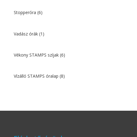
Stopperóra
(6)
Vadász órák
(1)
Vékony STAMPS szíjak
(6)
Vízálló STAMPS óralap
(8)