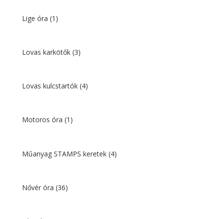
Lige óra
(1)
Lovas karkötők
(3)
Lovas kulcstartók
(4)
Motoros óra
(1)
Műanyag STAMPS keretek
(4)
Nővér óra
(36)