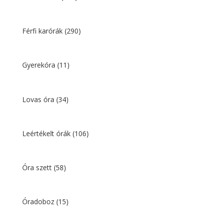
Férfi karórák
(290)
Gyerekóra
(11)
Lovas óra
(34)
Leértékelt órák
(106)
Óra szett
(58)
Óradoboz
(15)