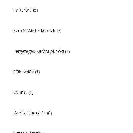
Fa karóra
(5)
Fém STAMPS keretek
(9)
Fergeteges Karóra Akciók!
(3)
Fülbevalók
(1)
Gyűrűk
(1)
Karóra kiárusítás
(8)