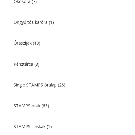
Okosóra
(7)
Öngyújtós karóra
(1)
Óraszíjak
(13)
Pénztárca
(8)
Single STAMPS óralap
(26)
STAMPS órák
(63)
STAMPS Táskák
(1)