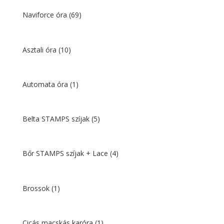
Naviforce óra
(69)
Asztali óra
(10)
Automata óra
(1)
Belta STAMPS szíjak
(5)
Bőr STAMPS szíjak + Lace
(4)
Brossok
(1)
Cicás macskás karóra
(1)