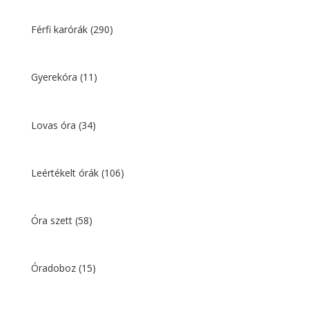
Férfi karórák
(290)
Gyerekóra
(11)
Lovas óra
(34)
Leértékelt órák
(106)
Óra szett
(58)
Óradoboz
(15)