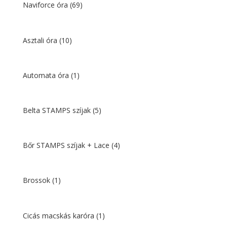
Naviforce óra
(69)
Asztali óra
(10)
Automata óra
(1)
Belta STAMPS szíjak
(5)
Bőr STAMPS szíjak + Lace
(4)
Brossok
(1)
Cicás macskás karóra
(1)