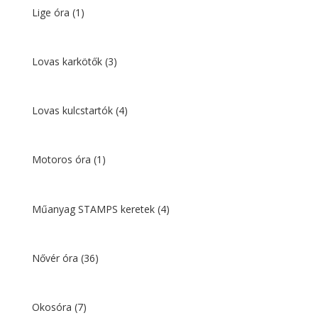
Lige óra
(1)
Lovas karkötők
(3)
Lovas kulcstartók
(4)
Motoros óra
(1)
Műanyag STAMPS keretek
(4)
Nővér óra
(36)
Okosóra
(7)