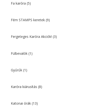
Fa karóra
(5)
Fém STAMPS keretek
(9)
Fergeteges Karóra Akciók!
(3)
Fülbevalók
(1)
Gyűrűk
(1)
Karóra kiárusítás
(8)
Katonai órák
(13)