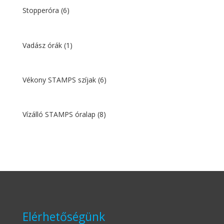
Stopperóra
(6)
Vadász órák
(1)
Vékony STAMPS szíjak
(6)
Vízálló STAMPS óralap
(8)
Elérhetőségünk