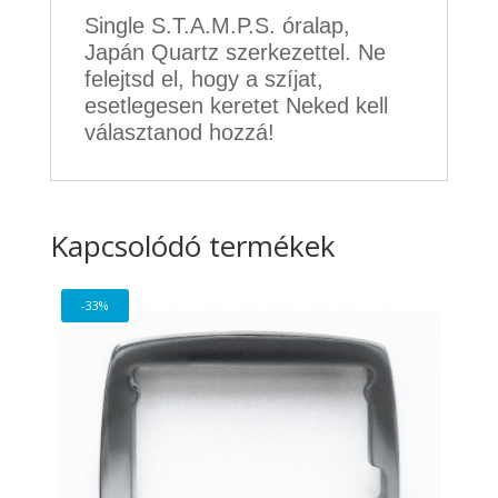
Single S.T.A.M.P.S. óralap,
Japán Quartz szerkezettel. Ne
felejtsd el, hogy a szíjat,
esetlegesen keretet Neked kell
választanod hozzá!
Kapcsolódó termékek
-33%