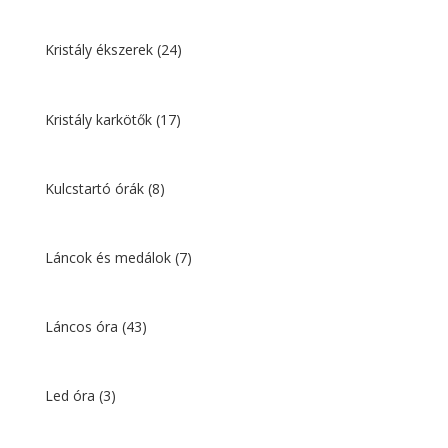
Kristály ékszerek
(24)
Kristály karkötők
(17)
Kulcstartó órák
(8)
Láncok és medálok
(7)
Láncos óra
(43)
Led óra
(3)