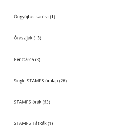
Öngyújtós karóra
(1)
Óraszíjak
(13)
Pénztárca
(8)
Single STAMPS óralap
(26)
STAMPS órák
(63)
STAMPS Táskák
(1)