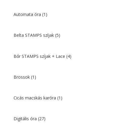
Automata óra
(1)
Belta STAMPS szíjak
(5)
Bőr STAMPS szíjak + Lace
(4)
Brossok
(1)
Cicás macskás karóra
(1)
Digitális óra
(27)