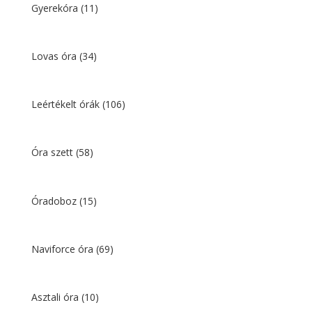
Gyerekóra
(11)
Lovas óra
(34)
Leértékelt órák
(106)
Óra szett
(58)
Óradoboz
(15)
Naviforce óra
(69)
Asztali óra
(10)