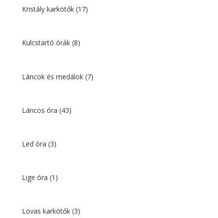
Kristály karkötők
(17)
Kulcstartó órák
(8)
Láncok és medálok
(7)
Láncos óra
(43)
Led óra
(3)
Lige óra
(1)
Lovas karkötők
(3)