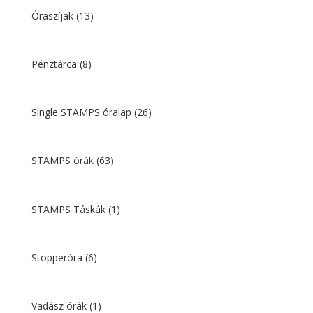
Óraszíjak
(13)
Pénztárca
(8)
Single STAMPS óralap
(26)
STAMPS órák
(63)
STAMPS Táskák
(1)
Stopperóra
(6)
Vadász órák
(1)