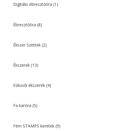
Digitális ébresztőóra
(1)
Ébresztőóra
(8)
Ékszer Szettek
(2)
Ékszerek
(13)
Esküvői ékszerek
(4)
Fa karóra
(5)
Fém STAMPS keretek
(9)