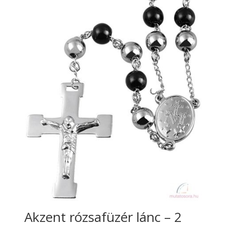
Akzent rózsafüzér lánc – 2