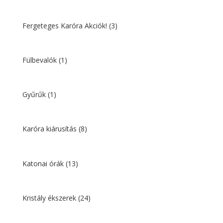
Fergeteges Karóra Akciók!
(3)
Fülbevalók
(1)
Gyűrűk
(1)
Karóra kiárusítás
(8)
Katonai órák
(13)
Kristály ékszerek
(24)