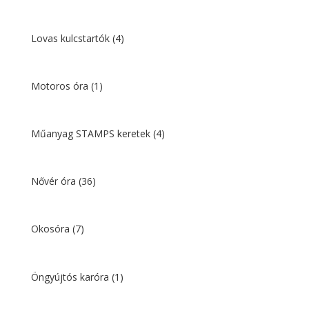
Lovas kulcstartók
(4)
Motoros óra
(1)
Műanyag STAMPS keretek
(4)
Nővér óra
(36)
Okosóra
(7)
Öngyújtós karóra
(1)