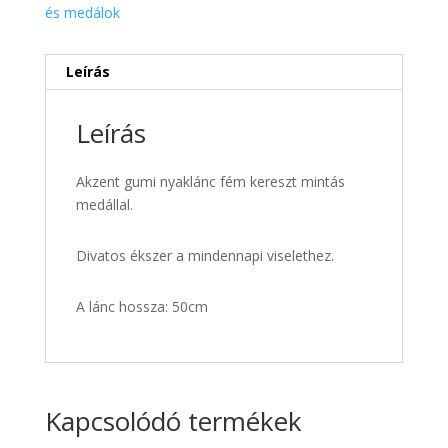
970 Ft.
620 Ft.
és medálok
Leírás
Leírás
Akzent gumi nyaklánc fém kereszt mintás
medállal.
Divatos ékszer a mindennapi viselethez.
A lánc hossza: 50cm
Kapcsolódó termékek